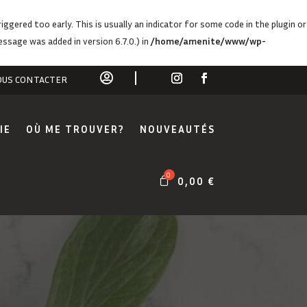
ggered too early. This is usually an indicator for some code in the plugin or
ssage was added in version 6.7.0.) in
/home/amenite/www/wp-

US CONTACTER
IE
OÙ ME TROUVER?
NOUVEAUTÉS
0,00
€