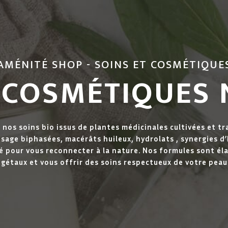
AMÉNITÉ SHOP - SOINS ET COSMÉTIQUE
 COSMÉTIQUES
 nos soins bio issus de plantes médicinales cultivées et t
isage biphasées, macérâts huileux, hydrolats , synergies d
sé pour vous reconnecter à la nature. Nos formules sont él
égétaux et vous offrir des soins respectueux de votre peau