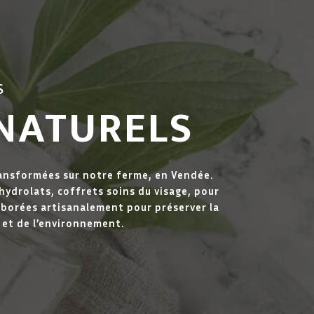
S
 NATURELS
ransformées sur notre ferme, en Vendée.
’hydrolats, coffrets soins du visage, pour
aborées artisanalement pour préserver la
 et de l’environnement.