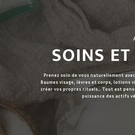
SOINS ET
Prenez soin de vous naturellement avec
Baumes visage, lèvres et corps, lotions v
créer vos propres rituels… Tout est pen
puissance des actifs v