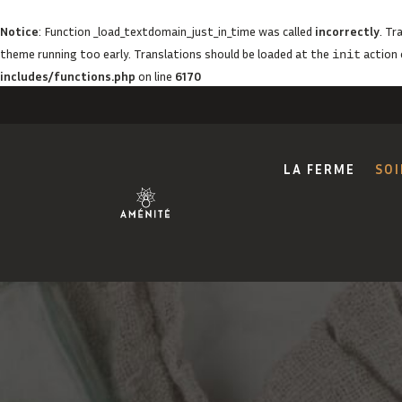
Notice
: Function _load_textdomain_just_in_time was called
incorrectly
. Tr
theme running too early. Translations should be loaded at the
action 
init
includes/functions.php
on line
6170
LA FERME
SOI