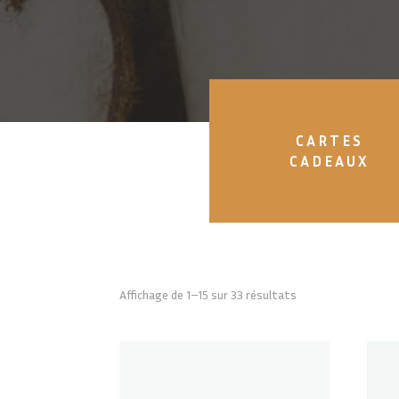
CARTES
CADEAUX
Affichage de 1–15 sur 33 résultats