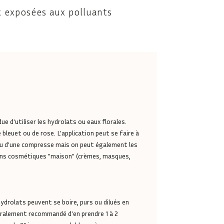
x exposées aux polluants
due d'utiliser les hydrolats ou eaux florales.
bleuet ou de rose. L'application peut se faire à
n ou d'une compresse mais on peut également les
ons cosmétiques "maison" (crèmes, masques,
hydrolats peuvent se boire, purs ou dilués en
éralement recommandé d'en prendre 1 à 2