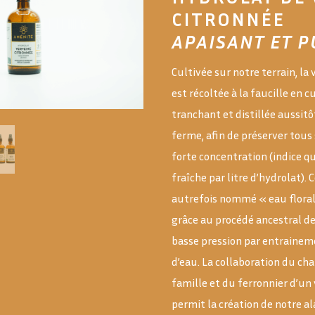
CITRONNÉE
APAISANT ET P
Cultivée sur notre terrain, la
est récoltée à la faucille en c
tranchant et distillée aussitôt
ferme, afin de préserver tous
forte concentration (indice qu
fraîche par litre d’hydrolat). 
autrefois nommé « eau flora
grâce au procédé ancestral de 
basse pression par entrainem
d’eau. La collaboration du ch
famille et du ferronnier d’un 
permit la création de notre al