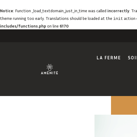
Notice
: Function _load_textdomain_just_in_time was called
incorrectly
. Tr
theme running too early. Translations should be loaded at the
action 
init
includes/functions.php
on line
6170
LA FERME
SOI