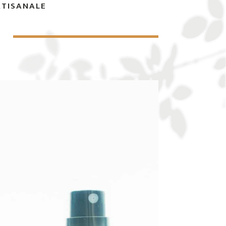
RTISANALE