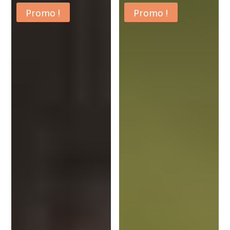
Promo !
Promo !