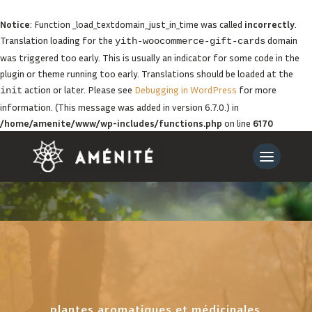
Notice
: Function _load_textdomain_just_in_time was called
incorrectly
.
Translation loading for the
domain
yith-woocommerce-gift-cards
was triggered too early. This is usually an indicator for some code in the
plugin or theme running too early. Translations should be loaded at the
action or later. Please see
Debugging in WordPress
for more
init
information. (This message was added in version 6.7.0.) in
/home/amenite/www/wp-includes/functions.php
on line
6170
plantes aromatiques et médicinales