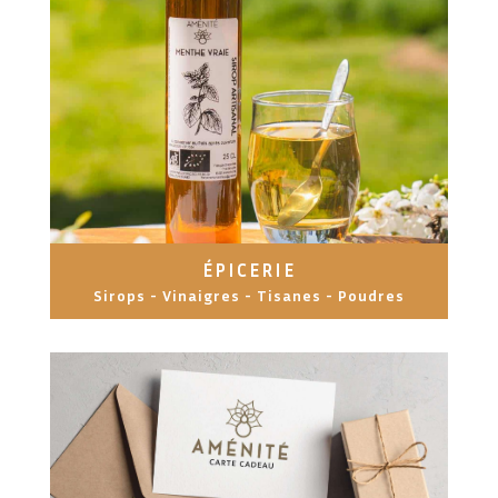
ÉPICERIE
Sirops - Vinaigres - Tisanes - Poudres