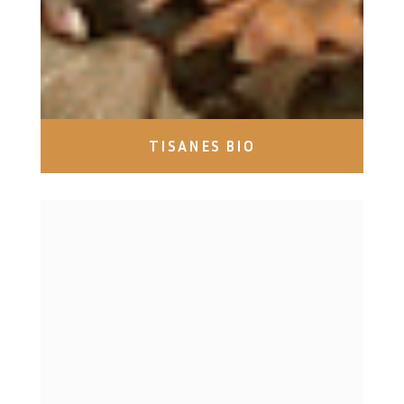
TISANES BIO