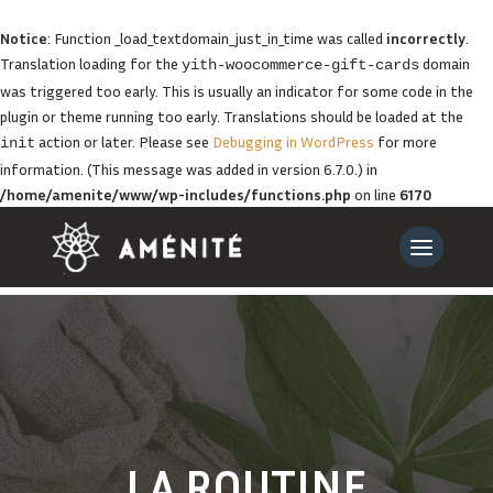
Notice
: Function _load_textdomain_just_in_time was called
incorrectly
.
Translation loading for the
domain
yith-woocommerce-gift-cards
was triggered too early. This is usually an indicator for some code in the
plugin or theme running too early. Translations should be loaded at the
action or later. Please see
Debugging in WordPress
for more
init
information. (This message was added in version 6.7.0.) in
/home/amenite/www/wp-includes/functions.php
on line
6170
LA ROUTINE