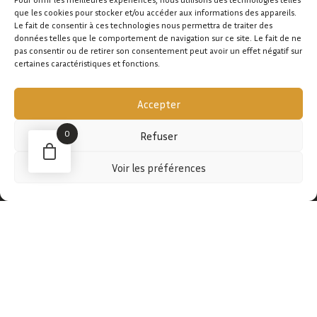
que les cookies pour stocker et/ou accéder aux informations des appareils.
Le fait de consentir à ces technologies nous permettra de traiter des
données telles que le comportement de navigation sur ce site. Le fait de ne
CONTACTER
pas consentir ou de retirer son consentement peut avoir un effet négatif sur
certaines caractéristiques et fonctions.
Accepter
0
Refuser
Voir les préférences
BOUTIQUE
TISANES
SOINS
EPICERIE
EDITIONS LIMITÉES
CARTES CADEAUX