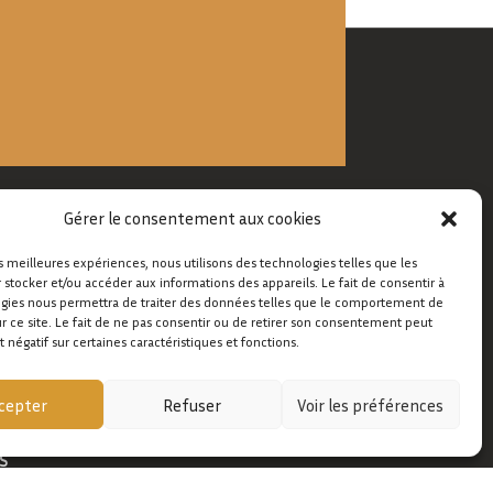
Gérer le consentement aux cookies
es meilleures expériences, nous utilisons des technologies telles que les
 stocker et/ou accéder aux informations des appareils. Le fait de consentir à
gies nous permettra de traiter des données telles que le comportement de
ur ce site. Le fait de ne pas consentir ou de retirer son consentement peut
t négatif sur certaines caractéristiques et fonctions.
cepter
Refuser
Voir les préférences
S