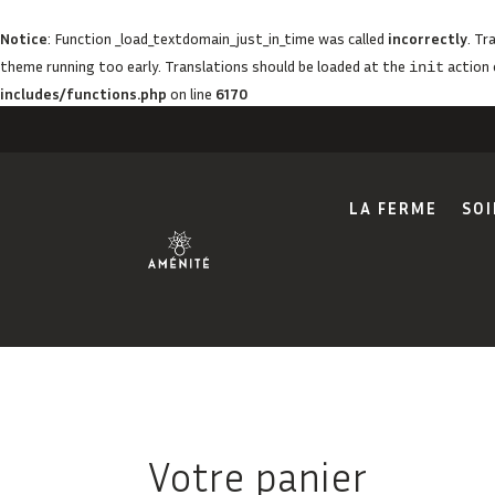
Notice
: Function _load_textdomain_just_in_time was called
incorrectly
. Tr
theme running too early. Translations should be loaded at the
action 
init
includes/functions.php
on line
6170
LA FERME
SOI
Votre panier