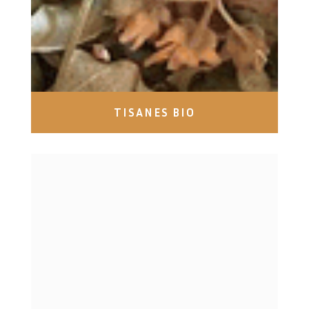
TISANES BIO