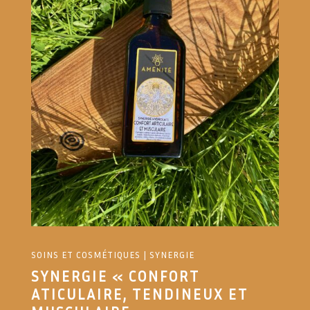
SOINS ET COSMÉTIQUES
|
SYNERGIE
SYNERGIE « CONFORT
ATICULAIRE, TENDINEUX ET