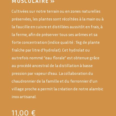
MUSCULAIRE »
Cultivées sur notre terrain ou en zones naturelles
préservées, les plantes sont récoltées à la main ou à
la faucille en cuivre et distillées aussitôt en frais, à
la ferme, afin de préserver tous ses arômes et sa
forte concentration (indice qualité : 1kg de plante
fraîche par litre d’hydrolat). Cet hydrolat ou
autrefois nommé “eau florale” est obtenue grâce
au procédé ancestral de la distillation à basse
pression par vapeur d’eau. La collaboration du
chaudronnier de la famille et du ferronnier d’un
village proche a permit la création de notre alambic
inox artisanal.
11,00
€