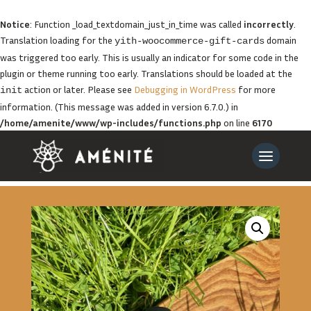
Notice
: Function _load_textdomain_just_in_time was called
incorrectly
.
Translation loading for the
domain
yith-woocommerce-gift-cards
was triggered too early. This is usually an indicator for some code in the
plugin or theme running too early. Translations should be loaded at the
action or later. Please see
Debugging in WordPress
for more
init
information. (This message was added in version 6.7.0.) in
/home/amenite/www/wp-includes/functions.php
on line
6170