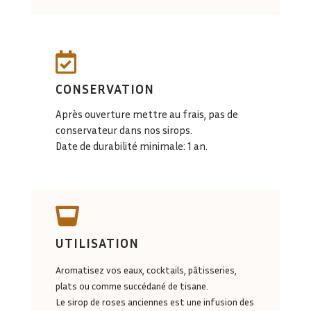

CONSERVATION
0,00
€
Après ouverture mettre au frais, pas de
conservateur dans nos sirops.
Date de durabilité minimale: 1 an.

UTILISATION
Aromatisez vos eaux, cocktails, pâtisseries,
plats ou comme succédané de tisane.
Le sirop de roses anciennes est une infusion des