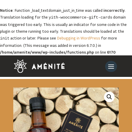
Notice
: Function _load_textdomain_just_in_time was called
incorrectly
.
Translation loading for the
domain
yith-woocommerce-gift-cards
was triggered too early. This is usually an indicator for some code in the
plugin or theme running too early. Translations should be loaded at the
action or later. Please see
Debugging in WordPress
for more
init
information. (This message was added in version 6.7.0.) in
/home/amenite/www/wp-includes/functions.php
on line
6170