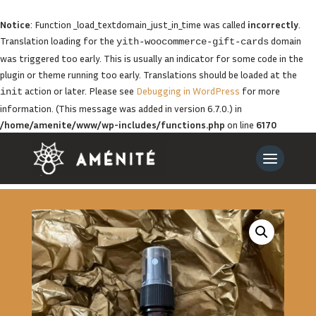
Notice
: Function _load_textdomain_just_in_time was called
incorrectly
.
Translation loading for the
domain
yith-woocommerce-gift-cards
was triggered too early. This is usually an indicator for some code in the
plugin or theme running too early. Translations should be loaded at the
action or later. Please see
Debugging in WordPress
for more
init
information. (This message was added in version 6.7.0.) in
/home/amenite/www/wp-includes/functions.php
on line
6170