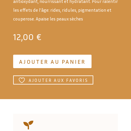
antioxydant, nourrissant et hydratant. Pour ralentir
les effets de l’âge: rides, ridules, pigmentation et
couperose. Apaise les peaux sèches
12,00
€
AJOUTER AU PANIER
AJOUTER AUX FAVORIS
