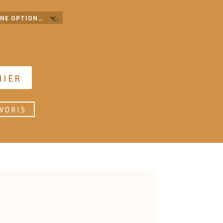
NIER
VORIS