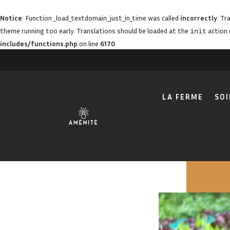
Notice
: Function _load_textdomain_just_in_time was called
incorrectly
. Tr
theme running too early. Translations should be loaded at the
action 
init
includes/functions.php
on line
6170
LA FERME
SOI