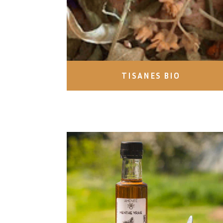
TISANES BIO