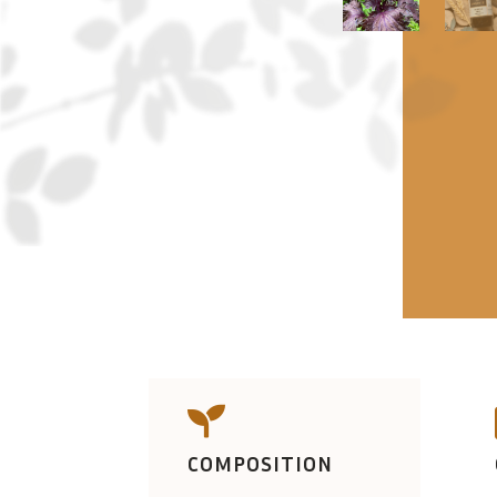

COMPOSITION