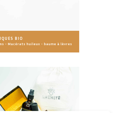
IQUES BIO
ns - Macérats huileux - baume à lèvres