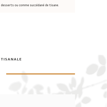
u desserts ou comme succédané de tisane.
RTISANALE