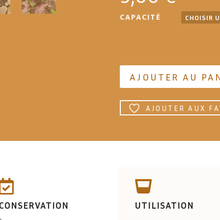
CAPACITÉ
AJOUTER AU PA
AJOUTER AUX FA


CONSERVATION
UTILISATION