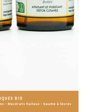
IQUES BIO
ns - Macérats huileux - baume à lèvres