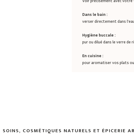
Voir précisément avec votre
Dans le bain :
verser directement dans l'eau
Hygiène buccale :
pur ou dilué dans le verre de r
En cuisine :
pour aromatiser vos plats o
 SOINS, COSMÉTIQUES NATURELS ET ÉPICERIE A