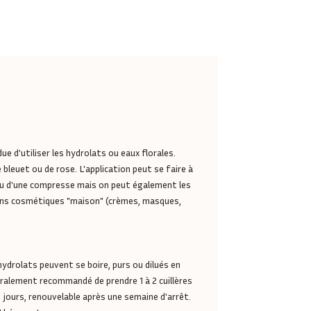
due d'utiliser les hydrolats ou eaux florales.
bleuet ou de rose. L'application peut se faire à
n ou d'une compresse mais on peut également les
ons cosmétiques "maison" (crèmes, masques,
hydrolats peuvent se boire, purs ou dilués en
éralement recommandé de prendre 1 à 2 cuillères
1 jours, renouvelable après une semaine d'arrêt.