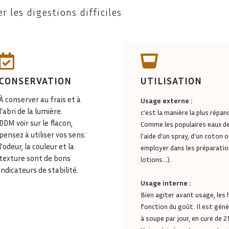
r les digestions difficiles


CONSERVATION
UTILISATION
À conserver au frais et à
Usage externe :
l'abri de la lumière.
c'est la manière la plus répan
DDM voir sur le flacon,
Comme les populaires eaux de 
pensez à utiliser vos sens:
l'aide d'un spray, d'un coto
l'odeur, la couleur et la
employer dans les préparati
texture sont de bons
lotions...).
indicateurs de stabilité.
Usage interne :
Bien agiter avant usage, les 
fonction du goût. Il est gén
à soupe par jour, en cure de 2