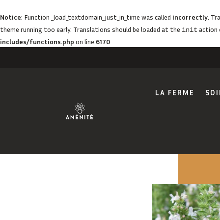
Notice
: Function _load_textdomain_just_in_time was called
incorrectly
. Tr
theme running too early. Translations should be loaded at the
action 
init
includes/functions.php
on line
6170
LA FERME
SOI