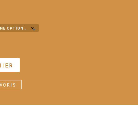
NIER
VORIS