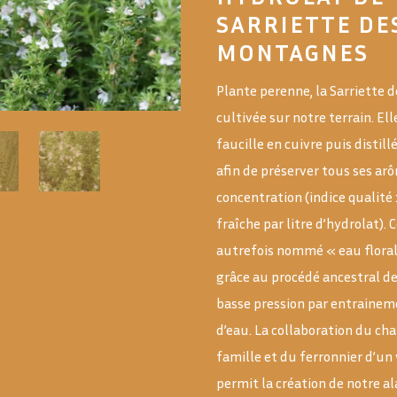
SARRIETTE DE
MONTAGNES
Plante perenne, la Sarriette
cultivée sur notre terrain. Ell
faucille en cuivre puis distillé
afin de préserver tous ses arô
concentration (indice qualité 
fraîche par litre d’hydrolat). 
autrefois nommé « eau flora
grâce au procédé ancestral de 
basse pression par entrainem
d’eau. La collaboration du ch
famille et du ferronnier d’un 
permit la création de notre al