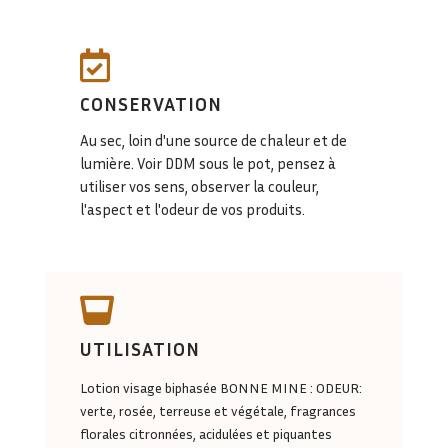

CONSERVATION
Au sec, loin d'une source de chaleur et de
lumière. Voir DDM sous le pot, pensez à
utiliser vos sens, observer la couleur,
l'aspect et l'odeur de vos produits.

UTILISATION
Lotion visage biphasée BONNE MINE : ODEUR:
verte, rosée, terreuse et végétale, fragrances
florales citronnées, acidulées et piquantes