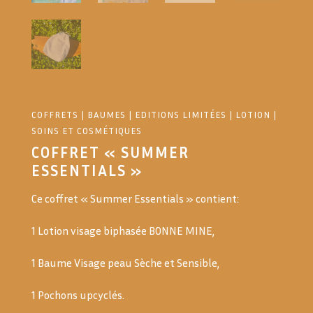
COFFRETS
|
BAUMES
|
EDITIONS LIMITÉES
|
LOTION
|
SOINS ET COSMÉTIQUES
COFFRET « SUMMER
ESSENTIALS »
Ce coffret « Summer Essentials » contient:
1 Lotion visage biphasée BONNE MINE,
1 Baume Visage peau Sèche et Sensible,
1 Pochons upcyclés.