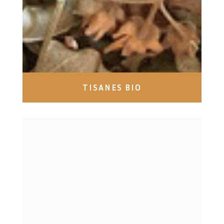
TISANES BIO