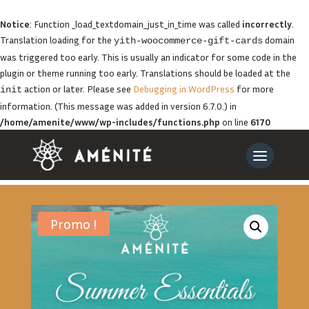
Notice
: Function _load_textdomain_just_in_time was called
incorrectly
.
Translation loading for the
domain
yith-woocommerce-gift-cards
was triggered too early. This is usually an indicator for some code in the
plugin or theme running too early. Translations should be loaded at the
action or later. Please see
Debugging in WordPress
for more
init
information. (This message was added in version 6.7.0.) in
/home/amenite/www/wp-includes/functions.php
on line
6170
Promo !