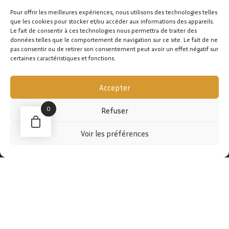
CONTACTER ?
Pour offrir les meilleures expériences, nous utilisons des technologies telles
que les cookies pour stocker et/ou accéder aux informations des appareils.
Le fait de consentir à ces technologies nous permettra de traiter des
données telles que le comportement de navigation sur ce site. Le fait de ne
CONTACTER
pas consentir ou de retirer son consentement peut avoir un effet négatif sur
certaines caractéristiques et fonctions.
Accepter
0
Refuser
Voir les préférences
BOUTIQUE
TISANES
SOINS
EPICERIE
EDITIONS LIMITÉES