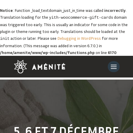
Notice
: Function _load_textdomain_just_in_time was called
incorrectly
.
Translation loading for the
domain
yith-woocommerce-gift-cards
was triggered too early. This is usually an indicator for some code in the
plugin or theme running too early. Translations should be loaded at the
action or later. Please see
Debugging in WordPress
for more
init
information. (This message was added in version 6.7.0.) in
/home/amenite/www/wp-includes/functions.php
on line
6170
5, 6 ET 7 DÉCEMBRE