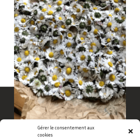
Gérer le consentement aux
BESOIN DE NOUS
cookies