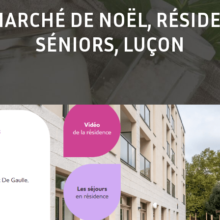
 MARCHÉ DE NOËL, RÉSID
SÉNIORS, LUÇON