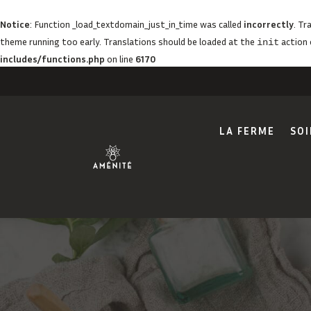
Notice
: Function _load_textdomain_just_in_time was called
incorrectly
. Tr
theme running too early. Translations should be loaded at the
action 
init
includes/functions.php
on line
6170
LA FERME
SOI