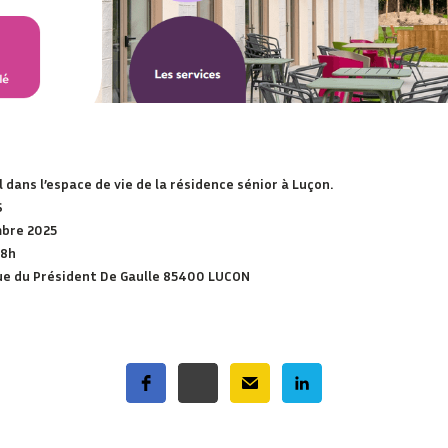
 dans l’espace de vie de la résidence sénior à Luçon.
S
mbre 2025
18h
ue du Président De Gaulle 85400 LUCON