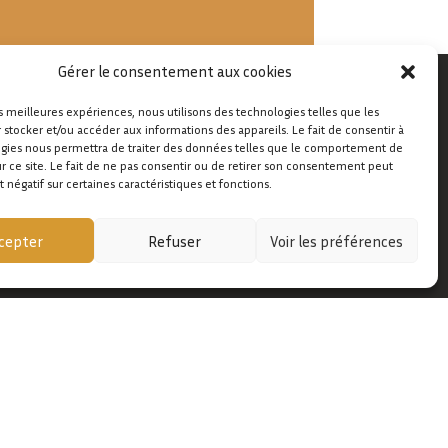
Gérer le consentement aux cookies
es meilleures expériences, nous utilisons des technologies telles que les
 stocker et/ou accéder aux informations des appareils. Le fait de consentir à
gies nous permettra de traiter des données telles que le comportement de
ur ce site. Le fait de ne pas consentir ou de retirer son consentement peut
t négatif sur certaines caractéristiques et fonctions.
cepter
Refuser
Voir les préférences